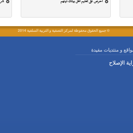
احرص على تعليم أهل بيتك دينهم
شرح
© جميع الحقوق محفوظة لمركز التصفية و التربية السلفية 2014
واقع و منتديات مفيدة
اية الإصلاح