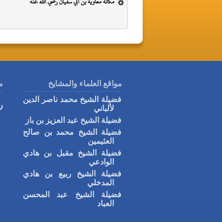
مكانة معاوية بن أبي سفيان رضي الله عنه
مواقع العلماء والمشايخ
م
فضيلة الشيخ محمد ناصر الدين
ر
لألباني
فضيلة الشيخ عبد العزيز بن باز
فضيلة الشيخ محمد بن صالح
العثيمين
فضيلة الشيخ مقبل بن هادي
الوادعي
فضيلة الشيخ ربيع بن هادي
المدخلي
فضيلة الشيخ عبد المحسن
العباد