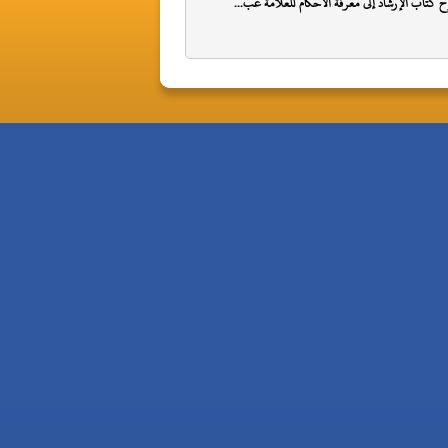
 كتاب الإرشاد إلى معرفة الأحكام للعلامة عب...