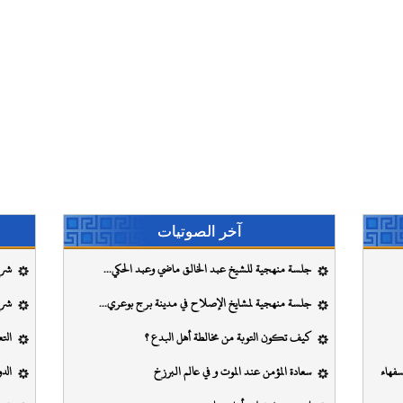
آخر الصوتيات
جلسة منهجية للشيخ عبد الخالق ماضي وعبد الحكي...
شرح
جلسة منهجية لمشايخ الإصلاح في مدينة برج بوعري...
شرح
كيف تكون التوبة من مخالطة أهل البدع ؟
الت
فهاء
سعادة المؤمن عند الموت و في عالم البرزخ
الد