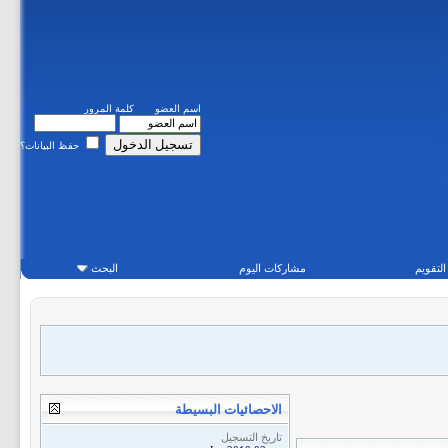
اسم العضو
كلمة المرور
حفظ البيانات؟
التقويم
مشاركات اليوم
البحث
الاحصائيات البسيطة
تاريخ التسجيل