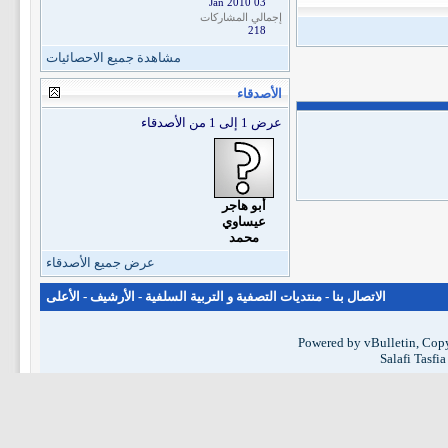
03 Jan 2010
إجمالي المشاركات
218
مشاهدة جميع الاحصائيات
الأصدقاء
عرض 1 إلى 1 من الأصدقاء
أبو هاجر
عيساوي
محمد
عرض جميع الأصدقاء
الاتصال بنا
-
منتديات التصفية و التربية السلفية
-
الأرشيف
-
الأعلى
Powered by vBulletin, Copy
Salafi Tasfi