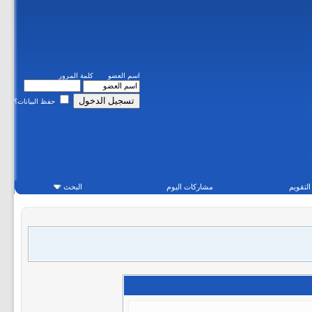
اسم العضو
كلمة المرور
حفظ البيانات؟
التقويم
مشاركات اليوم
البحث