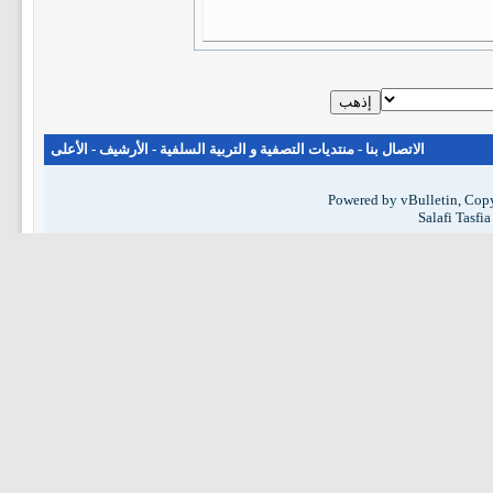
الاتصال بنا
-
منتديات التصفية و التربية السلفية
-
الأرشيف
-
الأعلى
Powered by vBulletin, Copy
Salafi Tasfi