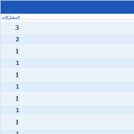
المشاركات
3
2
1
1
1
1
1
1
1
1