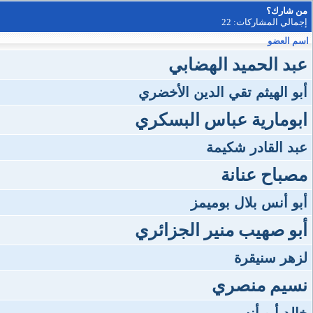
من شارك؟
إجمالي المشاركات: 22
اسم العضو
عبد الحميد الهضابي
أبو الهيثم تقي الدين الأخضري
ابومارية عباس البسكري
عبد القادر شكيمة
مصباح عنانة
أبو أنس بلال بوميمز
أبو صهيب منير الجزائري
لزهر سنيقرة
نسيم منصري