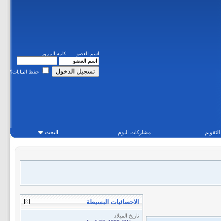
اسم العضو
كلمة المرور
حفظ البيانات؟
التقويم
مشاركات اليوم
البحث
الاحصائيات البسيطة
تاريخ الميلاد