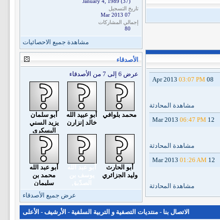
January 4, 1989 (37)
تاريخ التسجيل
07 Mar 2013
إجمالي المشاركات
80
مشاهدة جميع الاحصائيات
الأصدقاء
عرض 6 إلى 7 من الأصدقاء
03:07 PM
08 Apr 2013
مشاهدة المحادثة
محمد بلوافي
أبو عبيد الله
أبو سلمان
06:47 PM
12 Mar 2013
خالد إنزارن
يزيد السني
البسكري
مشاهدة المحادثة
01:26 AM
12 Mar 2013
أبو الحارث
أبو عبد الله
أبو عبد الله
وليد الجزائري
يوسف بن
محمد بن
الصدّيق
سليمان
مشاهدة المحادثة
البسكري
عرض جميع الأصدقاء
الاتصال بنا
-
منتديات التصفية و التربية السلفية
-
الأرشيف
-
الأعلى