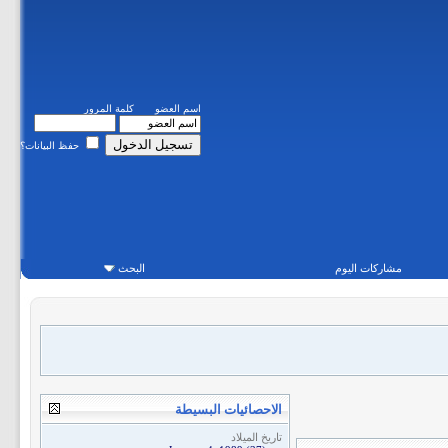
اسم العضو
كلمة المرور
حفظ البيانات؟
مشاركات اليوم
البحث
الاحصائيات البسيطة
تاريخ الميلاد