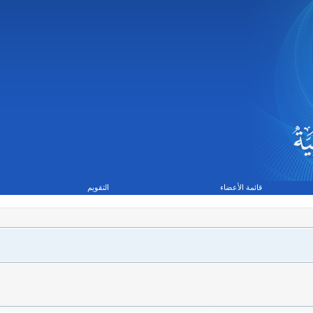
قائمة الأعضاء
التقويم