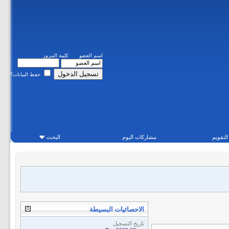
اسم العضو
كلمة المرور
حفظ البيانات؟
التقويم
مشاركات اليوم
البحث
الاحصائيات البسيطة
تاريخ التسجيل