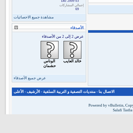
03 Dec 2009
إجمالي المشاركات
69
مشاهدة جميع الاحصائيات
الأصدقاء
عرض 2 إلى 2 من الأصدقاء
خالد العايب
الوناس
حشمان
عرض جميع الأصدقاء
الاتصال بنا
-
منتديات التصفية و التربية السلفية
-
الأرشيف
-
الأعلى
Powered by vBulletin, Copy
Salafi Tasfi