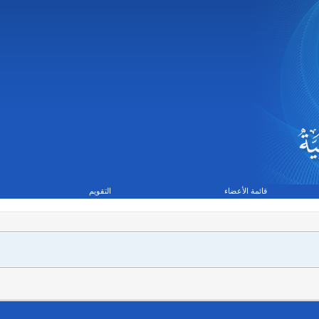
قائمة الأعضاء
التقويم