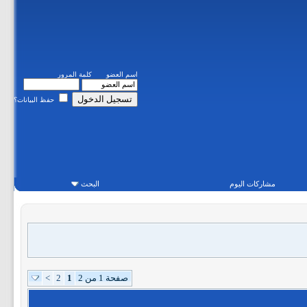
اسم العضو
كلمة المرور
حفظ البيانات؟
مشاركات اليوم
البحث
صفحة 1 من 2
1
2
>