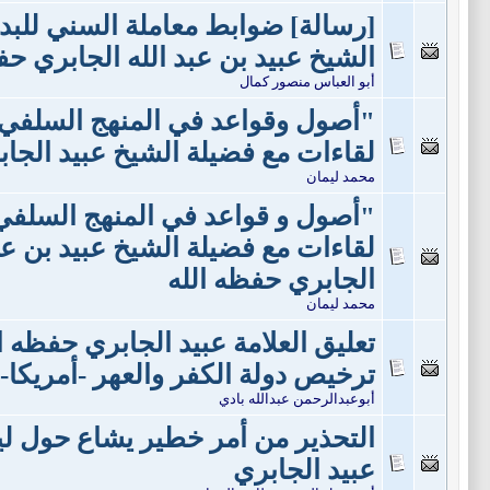
[رسالة] ضوابط معاملة السني للب
الشيخ عبيد بن عبد الله الجابري حف
أبو العباس منصور كمال
"أصول وقواعد في المنهج السلفي
لقاءات مع فضيلة الشيخ عبيد الجابر
محمد ليمان
"أصول و قواعد في المنهج السلف
لقاءات مع فضيلة الشيخ عبيد بن عب
الجابري حفظه الله
محمد ليمان
تعليق العلامة عبيد الجابري حفظه ا
ترخيص دولة الكفر والعهر -أمريكا- 
أبوعبدالرحمن عبدالله بادي
التحذير من أمر خطير يشاع حول ليلة
عبيد الجابري