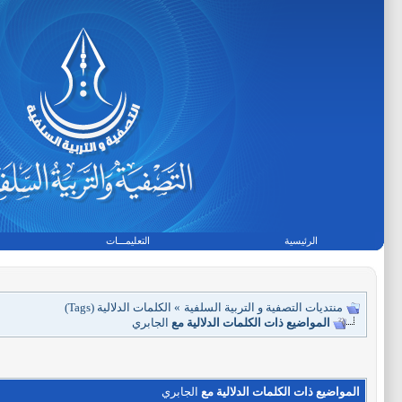
الرئيسية
التعليمـــات
منتديات التصفية و التربية السلفية
»
الكلمات الدلالية (Tags)
المواضيع ذات الكلمات الدلالية مع
الجابري
المواضيع ذات الكلمات الدلالية مع
الجابري