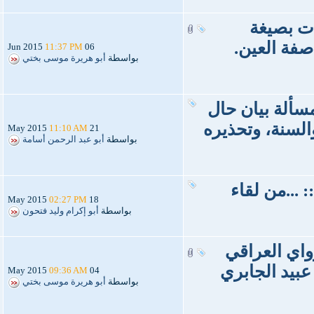
دت بصيغة
صفة العين.
11:37 PM
06 Jun 2015
بواسطة
أبو هريرة موسى بختي
مسألة بيان حال
السنة، وتحذيره
11:10 AM
21 May 2015
بواسطة
أبو عبد الرحمن أسامة
: ...من لقاء
02:27 PM
18 May 2015
بواسطة
أبو إكرام وليد فتحون
واي العراقي
عبيد الجابري
09:36 AM
04 May 2015
بواسطة
أبو هريرة موسى بختي