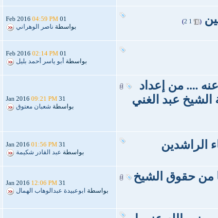
ِين
‏
04:59 PM
01 Feb 2016
)
2
1
(
بواسطة
ناصر الوهراني
02:14 PM
01 Feb 2016
بواسطة
أبو ياسر أحمد بليل
ه .... من إعداد
الشيخ عبد الغني
09:21 PM
31 Jan 2016
بواسطة
شعبان معتوق
ء الراشدين
01:56 PM
31 Jan 2016
بواسطة
عبد القادر شكيمة
ا من حقوق الشيخ
12:06 PM
31 Jan 2016
بواسطة
ابوعبيدة عبدالوهاب الهمال