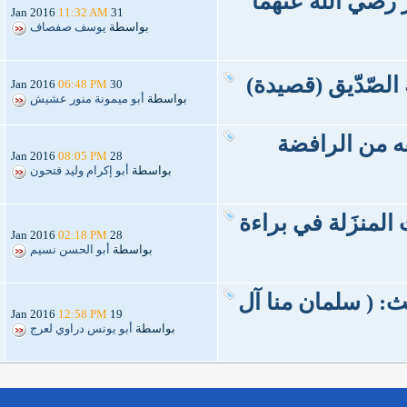
رضي الله عنهما
11:32 AM
31 Jan 2016
بواسطة
يوسف صفصاف
الصّدّيق (قصيدة)
06:48 PM
30 Jan 2016
بواسطة
أبو ميمونة منور عشيش
فه من الرافضة
08:05 PM
28 Jan 2016
بواسطة
أبو إكرام وليد فتحون
ت المنزَلة في براءة
02:18 PM
28 Jan 2016
بواسطة
أبو الحسن نسيم
: ( سلمان منا آل
12:58 PM
19 Jan 2016
بواسطة
أبو يونس دراوي لعرج