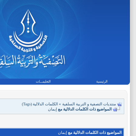
الرئيسية
التعليمـــات
منتديات التصفية و التربية السلفية
»
الكلمات الدلالية (Tags)
المواضيع ذات الكلمات الدلالية مع
إيمان
المواضيع ذات الكلمات الدلالية مع
إيمان