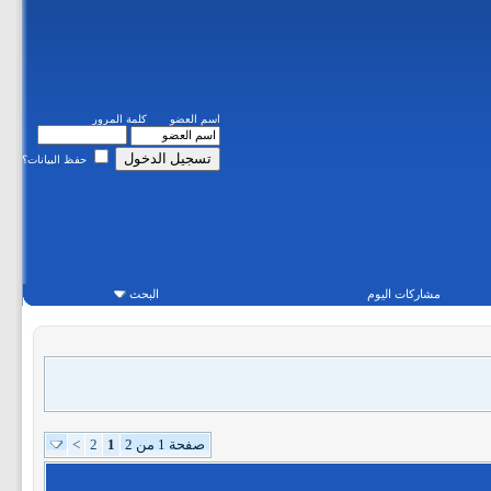
اسم العضو
كلمة المرور
حفظ البيانات؟
مشاركات اليوم
البحث
صفحة 1 من 2
1
2
>