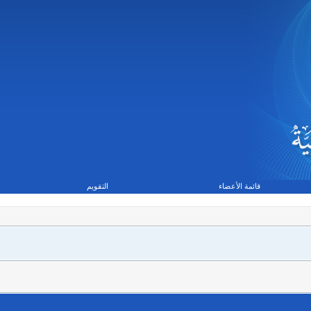
قائمة الأعضاء
التقويم