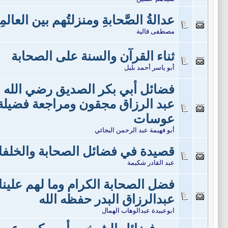
عدالةُ الصَّحابةِ ومنزلتُهم بين العالم
مصطفى قالية
ثناء القرآن والسنة على الصحابة
أبو ياسر أحمد بليل
فضائل أبي بكر الصديق رضي الله عن
عبد الرزاق مجقون ومراجعة فضيلة 
عوسات
أبو فهيمة عبد الرحمن البجائي
قصيدة في فضائل الصحابة والخلفا
عبد القادر شكيمة
فضل الصحابة الكرام وما لهم علين
عبدالرزاق البدر حفظه الله
ابوعبيدة عبدالوهاب الهمال