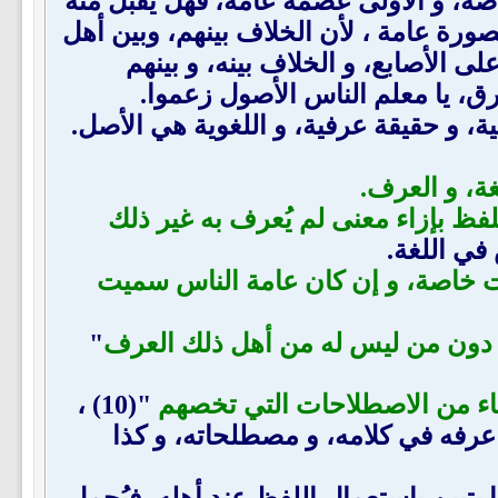
، و الأولى عصمة عامة، فهل يُقبل منه
ورة عامة ، لأن الخلاف بينهم، وبين أهل
 الأصابع، و الخلاف بينه، و بينهم
رق، يا معلم الناس الأصول زعموا.
ة، و حقيقة عرفية، و اللغوية هي الأصل.
غة، و العرف.
للفظ بإزاء معنى لم يُعرف به غير ذلك
يت خاصة، و إن كان عامة الناس سميت
، دون من ليس له من أهل ذلك العرف
"
ماء من الاصطلاحات التي تخصهم
"(10) ،
 عرفه في كلامه، و مصطلحاته، و كذا
تبين باستعمال اللفظ عند أهله، فيُحمل