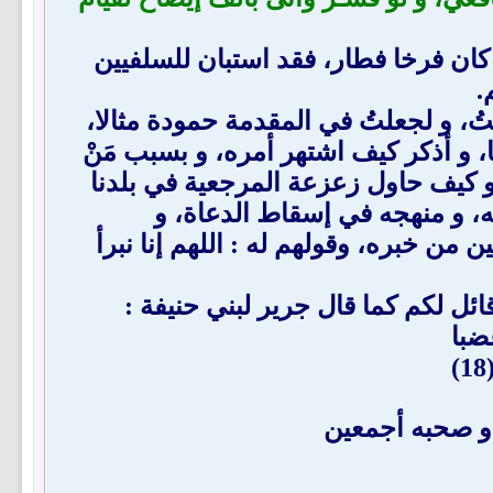
كان فرخا فطار، فقد استبان للسلفيين
.
لتُ، و لجعلتُ في المقدمة حمودة مثالا،
ها، و أذكر كيف اشتهر أمره، و بسبب مَنْ
ا، و كيف حاول زعزعة المرجعية في بلدنا
شه، و منهجه في إسقاط الدعاة، و
ين من خبره، وقولهم له : اللهم إنا نبرأ
ائل لكم كما قال جرير لبني حنيفة :
غضبا
 و صحبه أجمعين