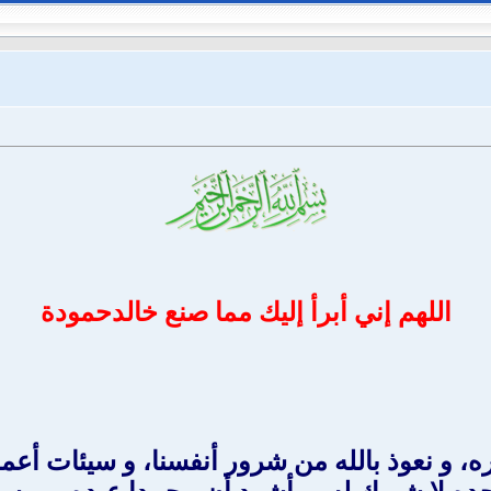
اللهم إني أبرأ إليك مما صنع خالدحمودة
ه، و نعوذ بالله من شرور أنفسنا، و سيئات أعمال