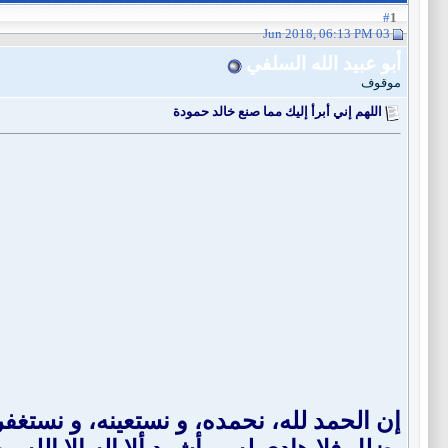
1
#
03 Jun 2018, 06:13 PM
أبو عبيد الله السلفي
موقوف
اللهم إني أبرأ إليك مما صنع خالد حمودة
إن الحمد لله، نحمده، و نستعينه، و نستغفر