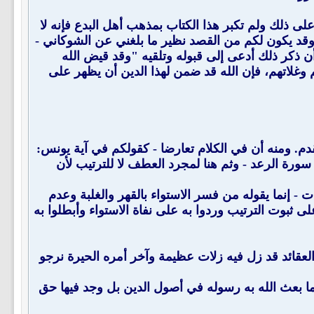
لى ذلك ولم تكبر هذا الكتاب بمذهب أهل البدع فإنه لا
وقد يكون لكم من القصد نظير ما بلغني عن الشوكاني -
ن ذكر ذلك أدعى إلى قبوله وتلقيه "وقد قيض الله
 وغلاتهم، فإن الله قد ضمن لهذا الدين أن يظهر على
دم. ومنه أن في الكلام تعارضا - كقولكم في آية يونس:
ورة الرعد - وثم هنا لمجرد العطف لا للترتيب لأن
 - إنما يقوله من فسر الاستواء بالقهر والغلبة وعدم
اد الآيات في جميع المواضع دليلا على ثبوت الترتيب وردوا به على نفاة الاستواء وأبطلوا به
لعقائد قد زل فيه زلات عظيمة وآخر أمره الحيرة نرجو
 ما بعث الله به رسوله في أصول الدين بل وجد فيها حق