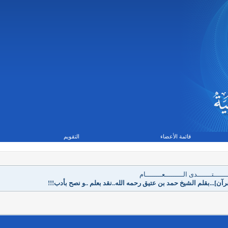
قائمة الأعضاء
التقويم
ــــــتـــــــدى الـــــــــعــــــــام
]...بقلم الشيخ حمد بن عتيق رحمه الله..نقد بعلم ..و نصح بأدب!!!