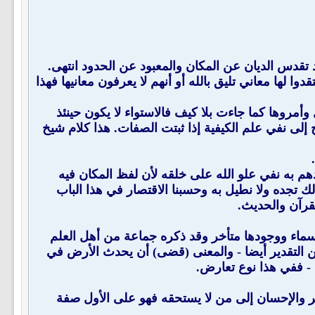
قدس الديان عن المكان والمعبود عن الحدود انتهى.
ا لها معاني تليق بالله أو أنهم لا يعرفون معانيها فهذا
 وأمروها كما جاءت بلا كيف فالاستواء لا يكون حينئذ
ج إلى نفي علم الكيفية إذا ثبتت الصفات. هذا كلام شيخ
هم به نفي علو الله على خلقه لأن لفظ المكان فيه
 تجده ولا نطيل به وحسبنا الاقتصار في هذا الباب
لقرآن والحديث.
قيل إن خلق جرم الأرض متقدم على السماء ووجودها متأخر وقد ذكره جماعة من أهل العلم
ن التقدير أيضا - والمعنى (قضى) أن يحدث الأرض في
 - ففي هذا نوع تعارض.
ر والإحسان إلى من لا يستحقه فهو على الأول صفة