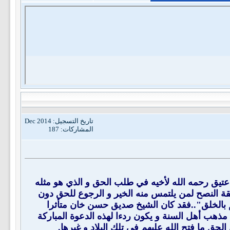
تاريخ التسجيل: Dec 2014
المشاركات: 187
ن عتيق رحمه الله لأخيه في طلب الحق و الذي هو مثله
ريقة النصح لمن يلتمس منه الخير و الرجوع للحق دون
هم بالخلق"..فقد كان الشيخ صديق حسن خان متأثرا
مذهب أهل السنة و يكون ردءا لهذه الدعوة المباركة
لحق ما فتح الله عليهم في تلك البلاد و غيرها.