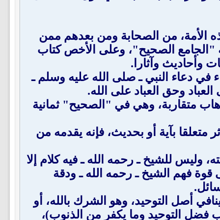
هذه الأمة، من الصحابة ومن بعدهم ممن
به "الجامع الصحيح"، وعلى الأخص كتاب
ت وأحاديث وآثارا.
 في دعاء النبي ـ صلى الله عليه وسلم ـ
العباد وحق العباد على الله.
لوهاب متقاربة، وهي في "الصحيح" ثمانية
لأثر متعلقا بآية أو بحديث، فإنه يقدمه من
ه، وليس للشيخ ـ رحمه الله ـ فيه كلام إلا
قوة فهم الشيخ ـ رحمه الله ـ ودقة
ائل.
 ينافي أصل التوحيد، وهو الشرك بالله، أو
اب فضل التوحيد وما يكفر من الذنوب)،