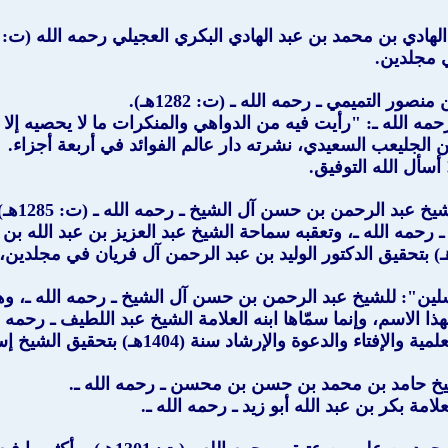
صور التميمي ـ رحمه الله ـ (ت: 1282هـ).
ه الله ـ: "رأيت فيه من الدواهي والمنكرات ما لا يحصيه إلا ا
الجليعب السعيدي، نشرته دار عالم الفوائد في أربعة أجزاء.
أسأل الله التوفيق.
 بن حسن آل الشيخ ـ رحمه الله ـ (ت: 1285هـ)، اختصره من "تيسير العزيز الحميد"، وزاد عليه.
 رحمه الله ـ، وتعقبه سماحة الشيخ عبد العزيز بن عبد الله بن 
لين
": للشيخ عبد الرحمن بن حسن آل الشيخ ـ رحمه الله ـ، 
ا الاسم، وإنما سمّاها ابنه العلامة الشيخ عبد اللطيف ـ رحمه ال
140هـ) بتحقيق الشيخ إسماعيل بن محمد الأنصاري ـ رحمه الله ـ.
يخ حامد بن محمد بن حسن بن محسن ـ رحمه الله ـ.