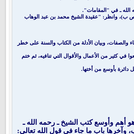
 الله ـ في "المقامات".
: (ص ب)، وانظر: "عقيدة الشيخ محمد بن عبد الوهاب
ماء والصفات، وبيان الأدلة من الكتاب والسنة على خطر
عوا في كثير من الأعمال والأقوال التي تنافيه، ثم ختم
 دائرة بأوسع من أختها.
هو أهم وأوسع كتب الشيخ ـ رحمه الله ـ
 وآخرها باب ما جاء في قول الله تعالى: