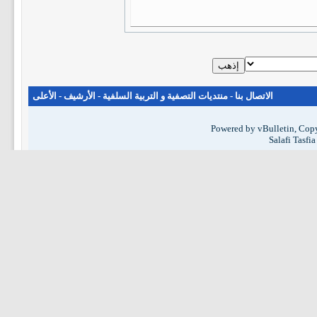
الاتصال بنا
-
منتديات التصفية و التربية السلفية
-
الأرشيف
-
الأعلى
Powered by vBulletin, Copy
Salafi Tasfi