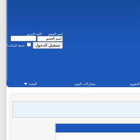
اسم العضو
كلمة المرور
حفظ البيانات؟
التقويم
مشاركات اليوم
البحث