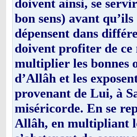
doivent ainsi, se servi
bon sens) avant qu’ils
dépensent dans différe
doivent profiter de ce
multiplier les bonnes
d’Allâh et les expose
provenant de Lui, à Sa
miséricorde. En se re
Allâh, en multipliant 