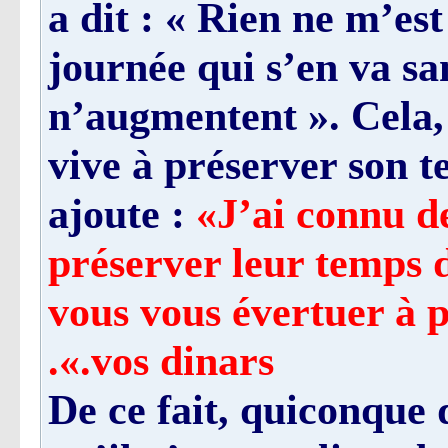
a dit : « Rien ne m’e
journée qui s’en va s
n’augmentent ». Cela, 
vive à préserver son 
ajoute :
«J’ai connu de
préserver leur temps
vous vous évertuer à p
vos dinars.».
De ce fait, quiconque 