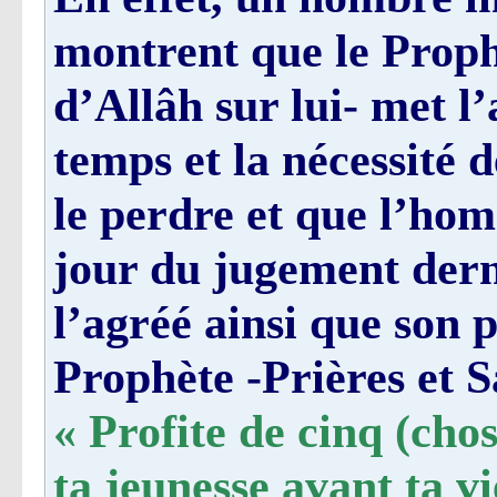
montrent que le Prophè
d’Allâh sur lui- met l
temps et la nécessité d
le perdre et que l’ho
jour du jugement dern
l’agréé ainsi que son 
Prophète -Prières et Sa
« Profite de cinq (chos
ta jeunesse avant ta vi