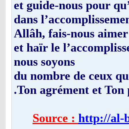
et guide-nous pour qu
dans l’accomplissemen
Allâh, fais-nous aime
et haïr le l’accomplis
nous soyons
du nombre de ceux qui
Ton agrément et Ton p
Source :
http://al