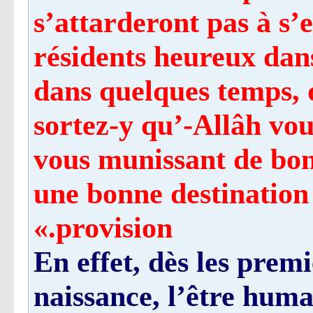
s’attarderont pas à s’
résidents heureux dans
dans quelques temps, q
sortez-y qu’-Allâh vou
vous munissant de bon
une bonne destination
provision.»
En effet, dès les premi
naissance, l’être hu