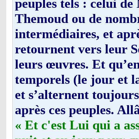
peuples tels : celui d
Themoud ou de nombr
intermédiaires, et aprè
retournent vers leur S
leurs œuvres. Et qu’en
temporels (le jour et l
et s’alternent toujour
après ces peuples. Allâ
« Et c'est Lui qui a as