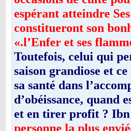
espérant atteindre Se
constitueront son bon
l’Enfer et ses flammes
Toutefois, celui qui p
saison grandiose et ce
sa santé dans l’accomp
d’obéissance, quand es
et en tirer profit ? Ib
personne la plus enviée