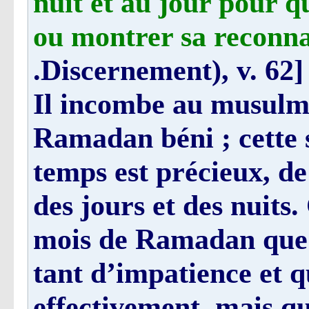
nuit et au jour pour q
ou montrer sa reconn
Discernement), v. 62].
Il incombe au musulm
Ramadan béni ; cette 
temps est précieux, de 
des jours et des nuits.
mois de Ramadan que 
tant d’impatience et q
effectivement, mais qu