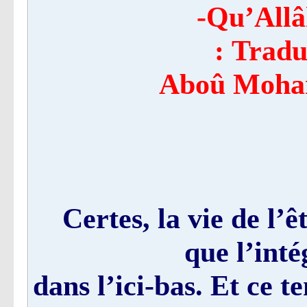
Tradui
Aboû Moha
Certes, la vie de l’
que l’inté
dans l’ici-bas. Et ce t