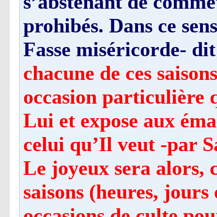
s’abstenant de commett
prohibés. Dans ce sens
Fasse miséricorde- dit
chacune de ces saisons
occasion particulière
Lui et expose aux éma
celui qu’Il veut -par 
Le joyeux sera alors, c
saisons (heures, jours e
occasions de culte pou