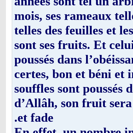
années sont tel un arb
mois, ses rameaux tell
telles des feuilles et l
sont ses fruits. Et celu
poussés dans l’obéissa
certes, bon et béni et 
souffles sont poussés 
d’Allâh, son fruit se
et fade.
En effet, un nombre i