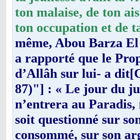
ton malaise, de ton ai
ton occupation et de t
même, Abou Barza El 
a rapporté que le Prop
d’Allâh sur lui- a di
87)"] : « Le jour du 
n’entrera au Paradis, n
soit questionné sur son
consommé, sur son arge