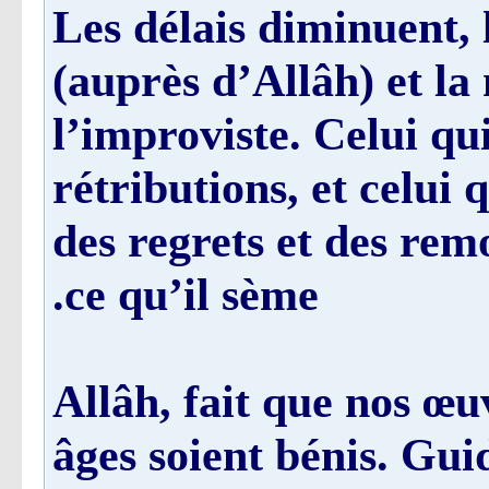
Les délais diminuent, 
(auprès d’Allâh) et la
l’improviste. Celui qui
rétributions, et celui 
des regrets et des rem
ce qu’il sème.
; Allâh, fait que nos œ
âges soient bénis. Gui