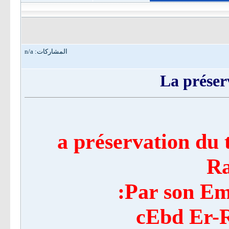
المشاركات: n/a
La prése
a préservation du 
R
Par son Em
cEbd Er-