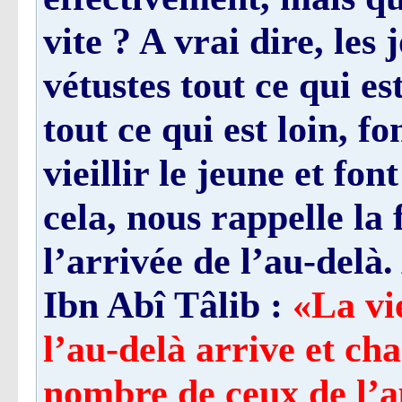
vite ? A vrai dire, les 
vétustes tout ce qui es
tout ce qui est loin, fo
vieillir le jeune et fo
cela, nous rappelle la f
l’arrivée de l’au-delà. 
Ibn Abî Tâlib :
«La vie
l’au-delà arrive et ch
nombre de ceux de l’a