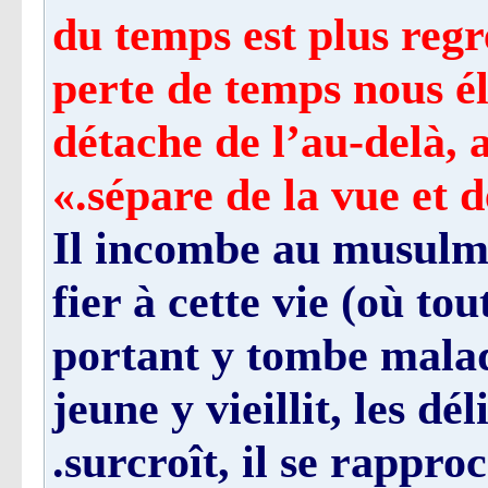
du temps est plus regr
perte de temps nous él
détache de l’au-delà, 
sépare de la vue et de
Il incombe au musulma
fier à cette vie (où to
portant y tombe malade
jeune y vieillit, les dél
surcroît, il se rapproc