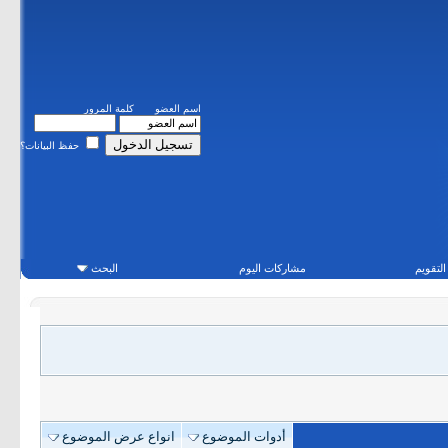
اسم العضو
كلمة المرور
حفظ البيانات؟
التقويم
مشاركات اليوم
البحث
أدوات الموضوع
انواع عرض الموضوع