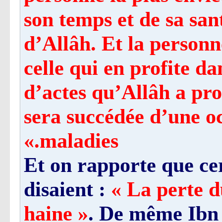
son temps et de sa san
d’Allâh. Et la personn
celle qui en profite d
d’actes qu’Allâh a pro
sera succédée d’une oc
maladies.»
Et on rapporte que ce
disaient :
« La perte d
haine »
. De même Ibn