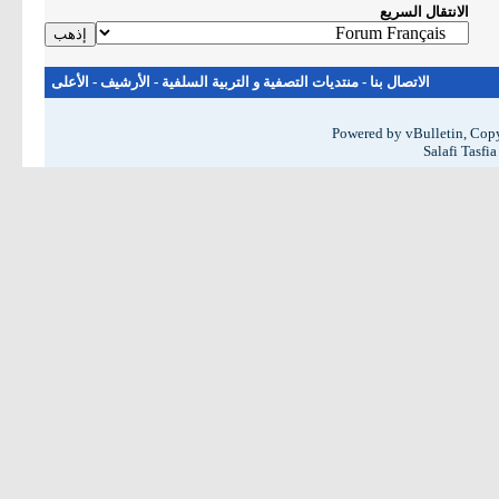
الانتقال السريع
الاتصال بنا
-
منتديات التصفية و التربية السلفية
-
الأرشيف
-
الأعلى
Powered by vBulletin, Copy
Salafi Tasfi