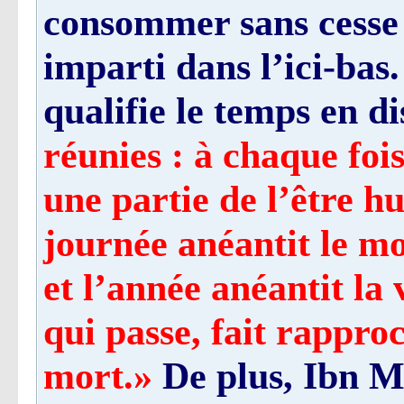
consommer sans cesse l
imparti dans l’ici-bas
qualifie le temps en d
réunies : à chaque fois
une partie de l’être h
journée anéantit le mo
et l’année anéantit la 
qui passe, fait rappro
mort.»
De plus, Ibn M