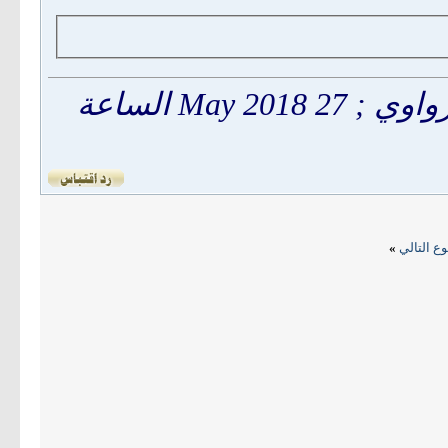
May الساعة
ع التالي
»