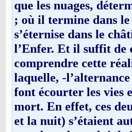
que les nuages, déterm
; où il termine dans le 
s’éternise dans le ch
l’Enfer. Et il suffit d
comprendre cette réali
laquelle, -l’alternance
font écourter les vies 
mort. En effet, ces de
et la nuit) s’étaient au