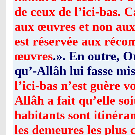
de ceux de l’ici-bas. C
aux œuvres et non aux
est réservée aux réco
œuvres
.». En outre, 
qu’-Allâh lui fasse mi
l’ici-bas n’est guère v
Allâh a fait qu’elle so
habitants sont itinéra
les demeures les plus 