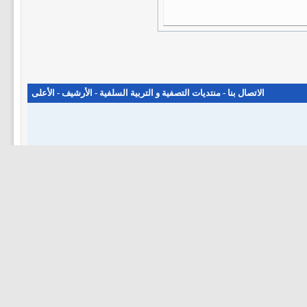
الاتصال بنا
-
منتديات التصفية و التربية السلفية
-
الأرشيف
-
الأعلى