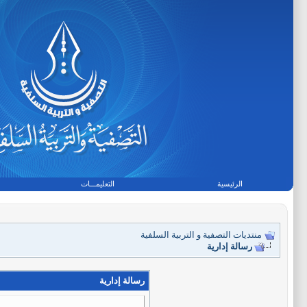
الرئيسية
التعليمـــات
منتديات التصفية و التربية السلفية
رسالة إدارية
رسالة إدارية