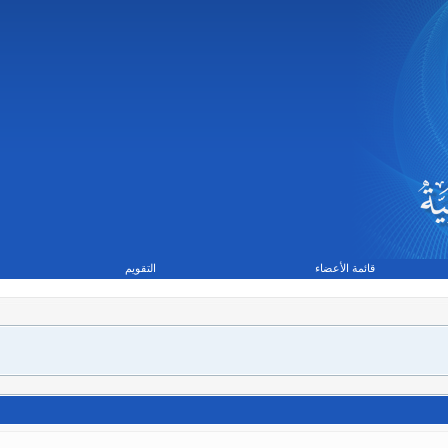
قائمة الأعضاء
التقويم