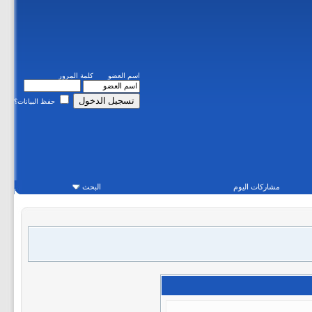
اسم العضو
كلمة المرور
حفظ البيانات؟
مشاركات اليوم
البحث