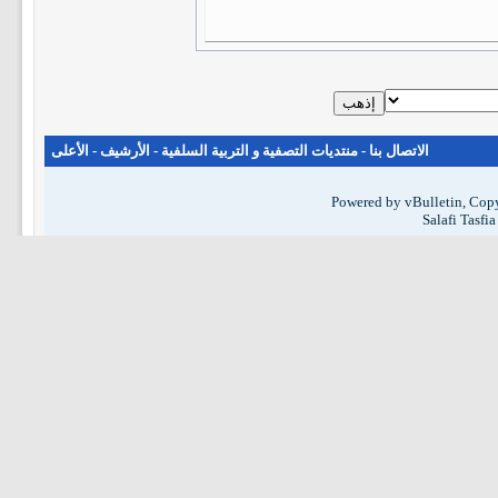
الاتصال بنا
-
منتديات التصفية و التربية السلفية
-
الأرشيف
-
الأعلى
Powered by vBulletin, Copy
Salafi Tasfi