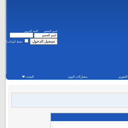
اسم العضو
كلمة المرور
حفظ البيانات؟
التقويم
مشاركات اليوم
البحث