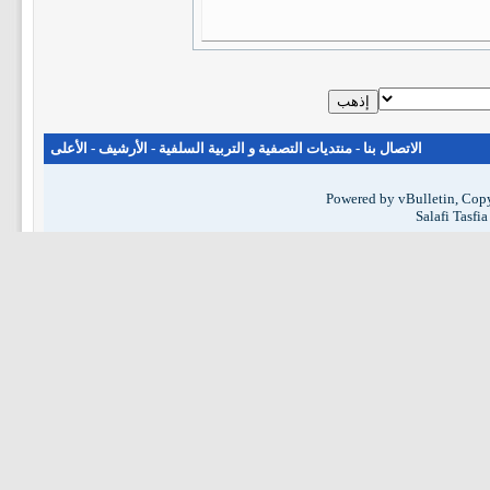
الاتصال بنا
-
منتديات التصفية و التربية السلفية
-
الأرشيف
-
الأعلى
Powered by vBulletin, Copy
Salafi Tasfi