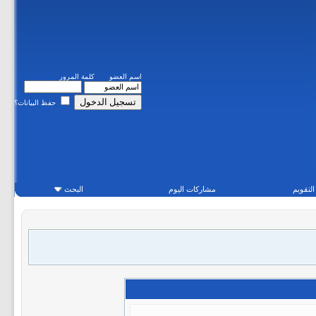
اسم العضو
كلمة المرور
حفظ البيانات؟
التقويم
مشاركات اليوم
البحث