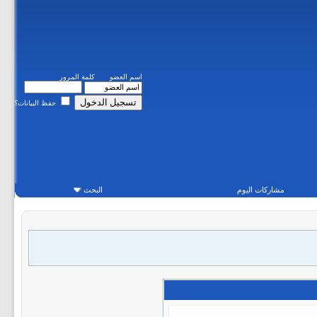
اسم العضو
كلمة المرور
حفظ البيانات؟
مشاركات اليوم
البحث