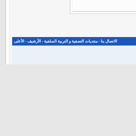
الاتصال بنا
-
منتديات التصفية و التربية السلفية
-
الأرشيف
-
الأعلى