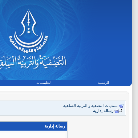
الرئيسية
التعليمـــات
منتديات التصفية و التربية السلفية
رسالة إدارية
رسالة إدارية