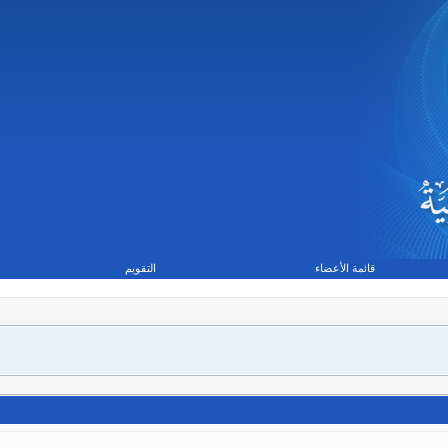
قائمة الأعضاء
التقويم