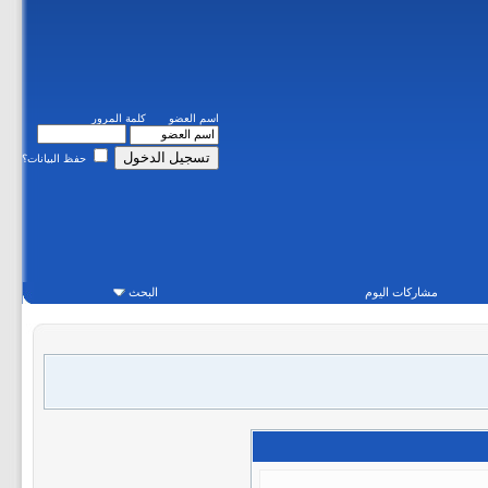
اسم العضو
كلمة المرور
حفظ البيانات؟
مشاركات اليوم
البحث