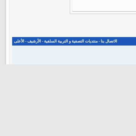
الاتصال بنا
-
منتديات التصفية و التربية السلفية
-
الأرشيف
-
الأعلى