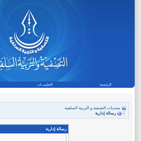
الرئيسية
التعليمـــات
منتديات التصفية و التربية السلفية
رسالة إدارية
رسالة إدارية