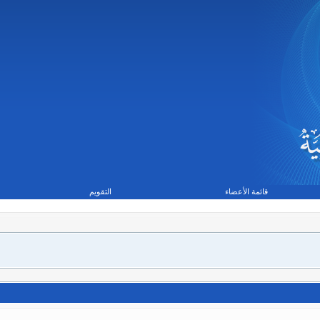
قائمة الأعضاء
التقويم