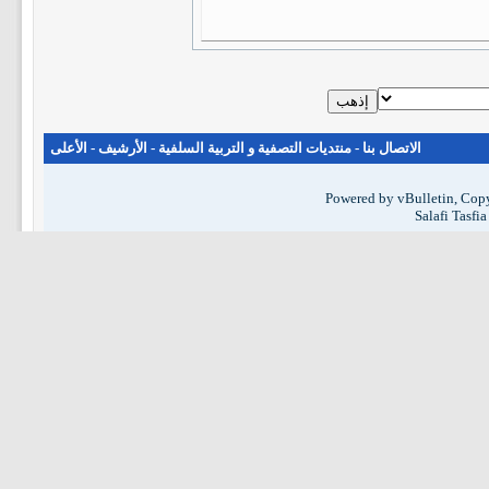
الاتصال بنا
-
منتديات التصفية و التربية السلفية
-
الأرشيف
-
الأعلى
Powered by vBulletin, Copy
Salafi Tasfi