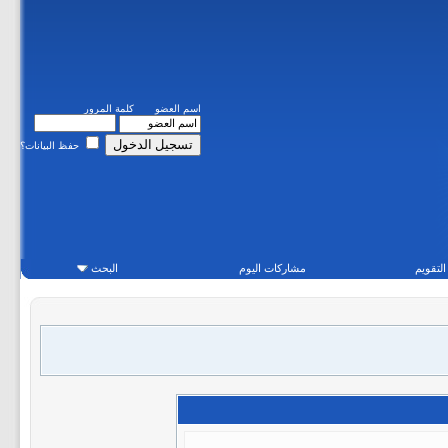
اسم العضو
كلمة المرور
حفظ البيانات؟
التقويم
مشاركات اليوم
البحث