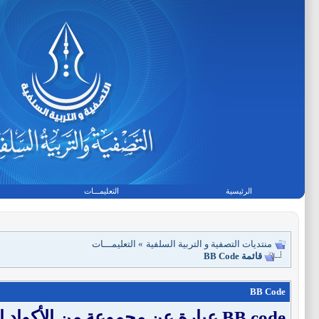
الرئيسية
التعليمـــات
منتديات التصفية و التربية السلفية
»
التعليمـــات
قائمة BB Code
BB Code