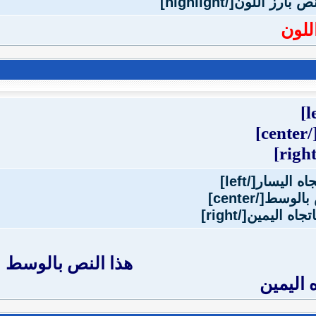
للون
[/cente
هذا النص بالوسط
 اليمين