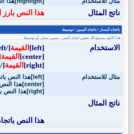
مثال للاستخدام
[highlight]هذا النص بارز اللون[/highlight]
ناتج المثال
هذا النص بارز ا
باتجاه اليسار / باتجاه اليمين / توسيط
هذا الكود يسمح لك بتغيير اتجاه النص .. يمين، يسار، أو توسيط.
الاستخدام
[left]
القيمة
[/left]
[center]
القيمة
r]
[right]
القيمة
[/right]
مثال للاستخدام
[left]هذا النص باتجاه اليسار[/left]
[center]هذا النص بالوسط[/center]
[right]هذا النص باتجاه اليمين[/right]
ناتج المثال
هذا النص باتجاه