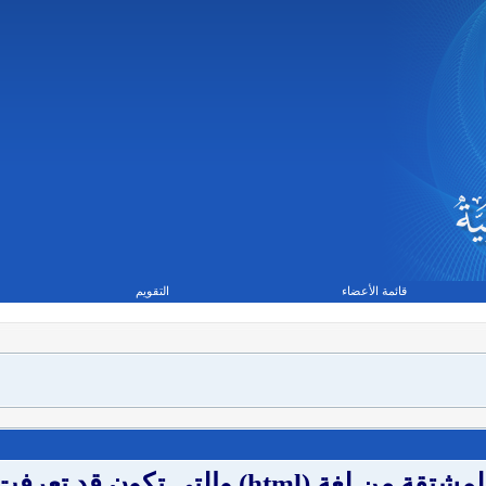
قائمة الأعضاء
التقويم
BB code عبارة عن مجموعة من الأكواد المشتقة