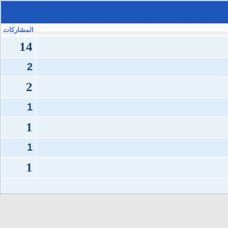
المشاركات
14
2
2
1
1
1
1