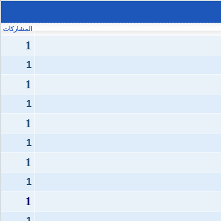
المشاركات
1
1
1
1
1
1
1
1
1
1