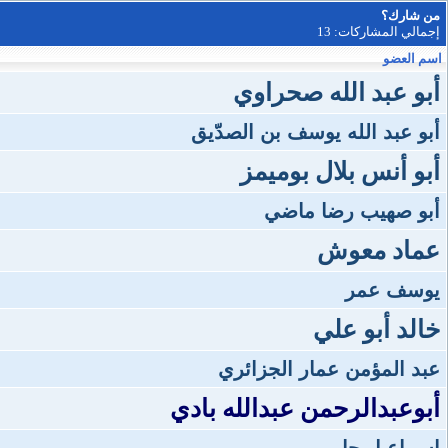
من شارك؟
إجمالي المشاركات: 13
اسم العضو
أبو عبد الله صحراوي
أبو عبد الله يوسف بن الصدّيق
أبو أنس بلال بوميمز
أبو صهيب رضا ماضي
عماد معوش
يوسف عمر
خالد أبو علي
عبد المؤمن عمار الجزائري
أبوعبدالرحمن عبدالله بادي