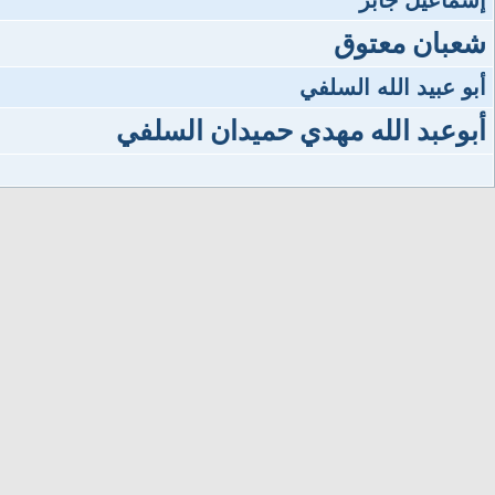
إسماعيل جابر
شعبان معتوق
أبو عبيد الله السلفي
أبوعبد الله مهدي حميدان السلفي