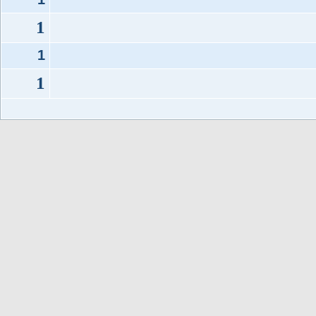
1
1
1