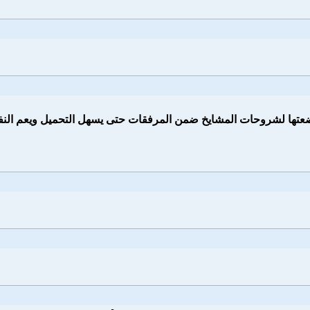
عتها لشروحات المشايخ ضمن المرفقات حتى يسهل التحميل ويعم النف