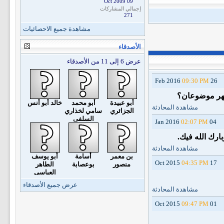
09 Oct 2009
إجمالي المشاركات
271
مشاهدة جميع الاحصائيات
الأصدقاء
عرض 6 إلى 11 من الأصدقاء
09:30 PM
26 Feb 2016
ظهر موضوعان؟
أبو عبيدة
أبو محمد
خالد أبو أنس
مشاهدة المحادثة
الجزائري
سامي لخذاري
السلفي
02:07 PM
04 Jan 2016
ارك الله فيك.
مشاهدة المحادثة
بن معمر
أسامة
أبو يوسف
04:35 PM
17 Oct 2015
منصور
بوعصابة
الطاهر
العباسي
عرض جميع الأصدقاء
مشاهدة المحادثة
09:47 PM
01 Oct 2015