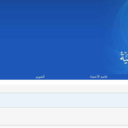
قائمة الأعضاء
التقويم