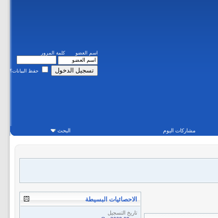
اسم العضو
كلمة المرور
حفظ البيانات؟
مشاركات اليوم
البحث
الاحصائيات البسيطة
تاريخ التسجيل