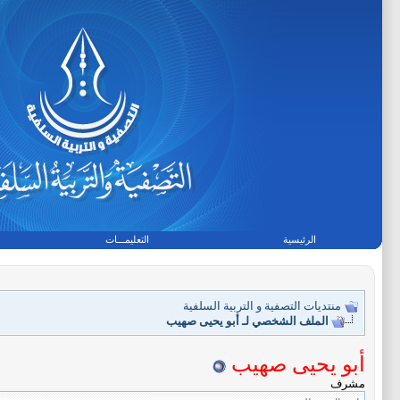
الرئيسية
التعليمـــات
منتديات التصفية و التربية السلفية
الملف الشخصي لـ أبو يحيى صهيب
أبو يحيى صهيب
مشرف