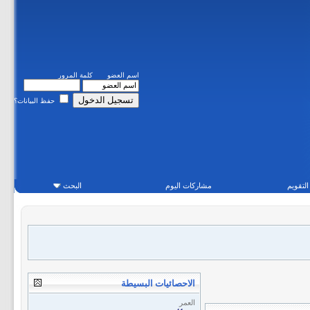
اسم العضو
كلمة المرور
حفظ البيانات؟
التقويم
مشاركات اليوم
البحث
الاحصائيات البسيطة
العمر