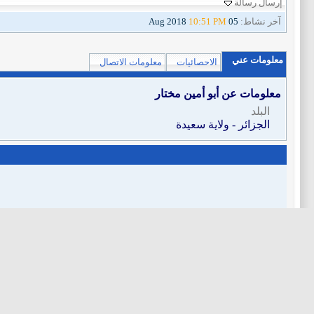
إرسال رسالة
آخر نشاط:
05 Aug 2018
10:51 PM
معلومات عني
الاحصائيات
معلومات الاتصال
معلومات عن أبو أمين مختار
البلد
الجزائر - ولاية سعيدة