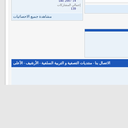
14 Dec 2007
إجمالي المشاركات
139
مشاهدة جميع الاحصائيات
الاتصال بنا
-
منتديات التصفية و التربية السلفية
-
الأرشيف
-
الأعلى