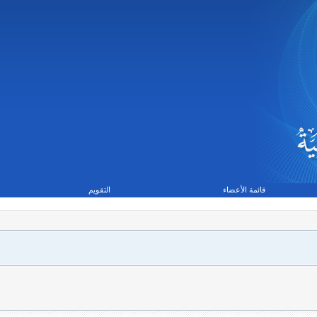
قائمة الأعضاء
التقويم