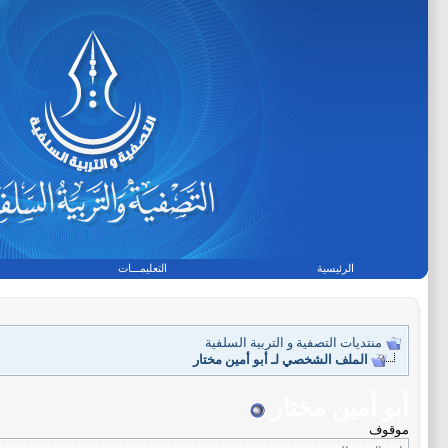
الرئيسية
التعليمـــات
منتديات التصفية و التربية السلفية
الملف الشخصي لـ أبو أمين مختار
أبو أمين مختار
موقوف