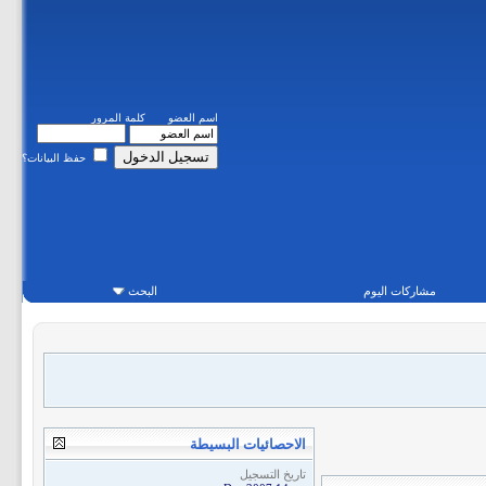
اسم العضو
كلمة المرور
حفظ البيانات؟
مشاركات اليوم
البحث
الاحصائيات البسيطة
تاريخ التسجيل