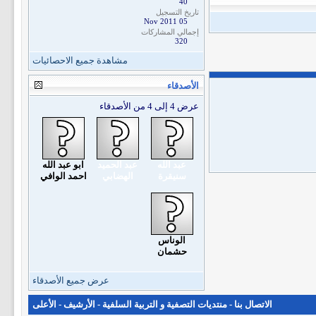
40
تاريخ التسجيل
05 Nov 2011
إجمالي المشاركات
320
مشاهدة جميع الاحصائيات
الأصدقاء
عرض 4 إلى 4 من الأصدقاء
عبد الله
عبد الحميد
ابو عبد الله
سنيقرة
الهضابي
احمد الوافي
الوناس
حشمان
عرض جميع الأصدقاء
الاتصال بنا
-
منتديات التصفية و التربية السلفية
-
الأرشيف
-
الأعلى