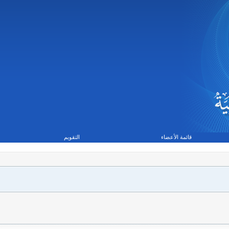
قائمة الأعضاء
التقويم