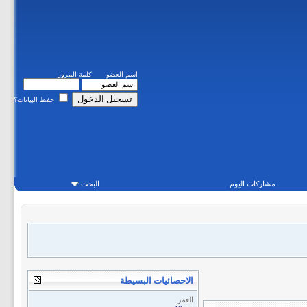
اسم العضو
كلمة المرور
حفظ البيانات؟
مشاركات اليوم
البحث
الاحصائيات البسيطة
العمر