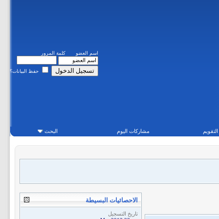
اسم العضو
كلمة المرور
حفظ البيانات؟
التقويم
مشاركات اليوم
البحث
الاحصائيات البسيطة
تاريخ التسجيل