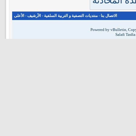
ة المحادثة
الاتصال بنا
-
منتديات التصفية و التربية السلفية
-
الأرشيف
-
الأعلى
Powered by vBulletin, Copy
Salafi Tasfi