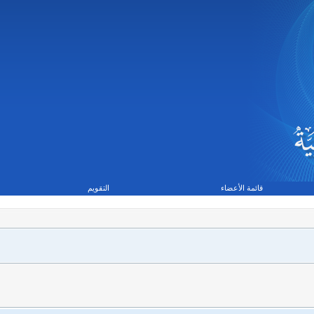
قائمة الأعضاء
التقويم