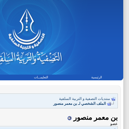
الرئيسية
التعليمـــات
منتديات التصفية و التربية السلفية
الملف الشخصي لـ بن معمر منصور
بن معمر منصور
عضو