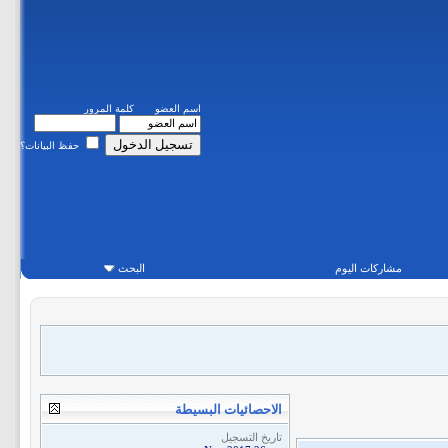
اسم العضو
كلمة المرور
حفظ البيانات؟
مشاركات اليوم
البحث
الاحصائيات البسيطة
تاريخ التسجيل