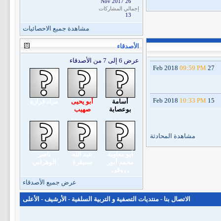
26 Nov 2017
إجمالي المشاركات
13
مشاهدة جميع الاحصائيات
الأصدقاء
عرض 6 إلى 7 من الأصدقاء
09:59 PM
27 Feb 2018
10:33 PM
15 Feb 2018
أسامة
أبو يحيى
مراد قرازة
بوعصابة
صهيب
مشاهدة المحادثة
أبو معاوية
عبد الله
ناصر
محمد أنور
سنيقرة
الوهراني
زروقي
عرض جميع الأصدقاء
الاتصال بنا
-
منتديات التصفية و التربية السلفية
-
الأرشيف
-
الأعلى