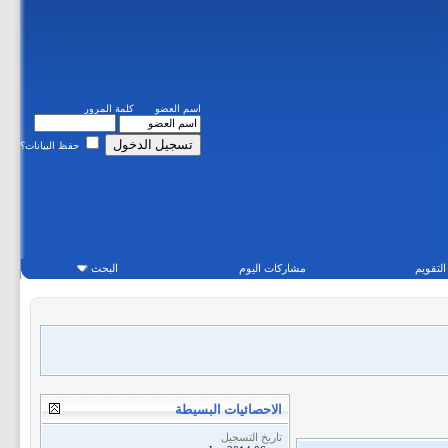
اسم العضو
كلمة المرور
حفظ البيانات؟
التقويم
مشاركات اليوم
البحث
الاحصائيات البسيطة
تاريخ التسجيل