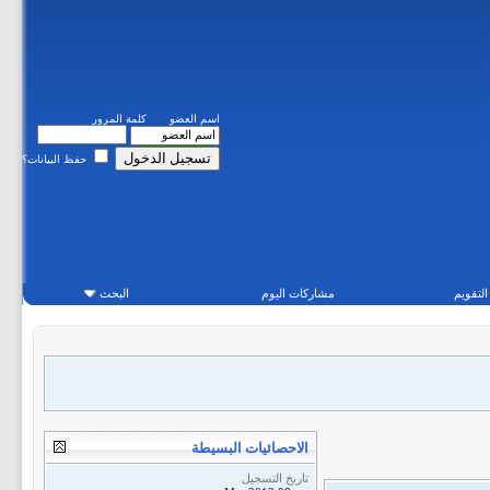
اسم العضو
كلمة المرور
حفظ البيانات؟
التقويم
مشاركات اليوم
البحث
الاحصائيات البسيطة
تاريخ التسجيل