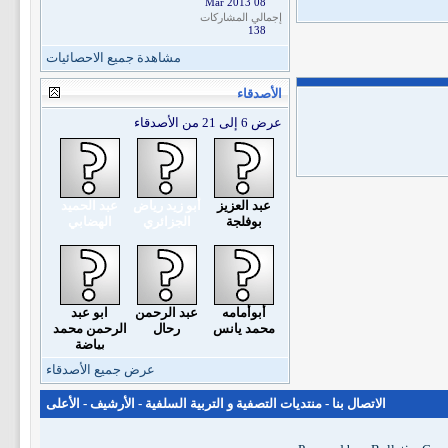
08 Mar 2013
إجمالي المشاركات
138
مشاهدة جميع الاحصائيات
الأصدقاء
عرض 6 إلى 21 من الأصدقاء
عبد العزيز
أبو زيد رياض
عبد الحميد
بوفلجة
الجزائري
الهضابي
أبوأمامه
عبد الرحمن
ابو عبد
محمد يانس
رحال
الرحمن محمد
بياضة
عرض جميع الأصدقاء
الاتصال بنا
-
منتديات التصفية و التربية السلفية
-
الأرشيف
-
الأعلى