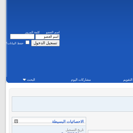
اسم العضو
كلمة المرور
حفظ البيانات؟
التقويم
مشاركات اليوم
البحث
الاحصائيات البسيطة
تاريخ التسجيل