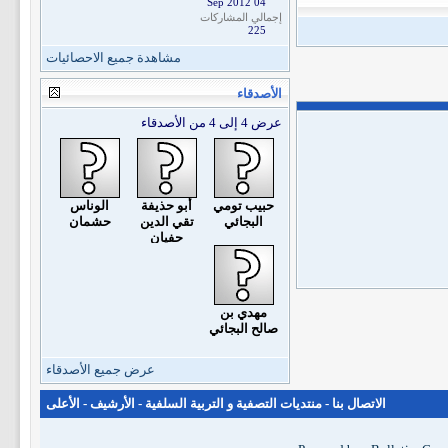
04 Sep 2012
إجمالي المشاركات
225
مشاهدة جميع الاحصائيات
الأصدقاء
عرض 4 إلى 4 من الأصدقاء
حبيب تومي
أبو حذيفة
الوناس
البجائي
تقي الدين
حشمان
حفيان
مهدي بن
صالح البجائي
عرض جميع الأصدقاء
الاتصال بنا
-
منتديات التصفية و التربية السلفية
-
الأرشيف
-
الأعلى