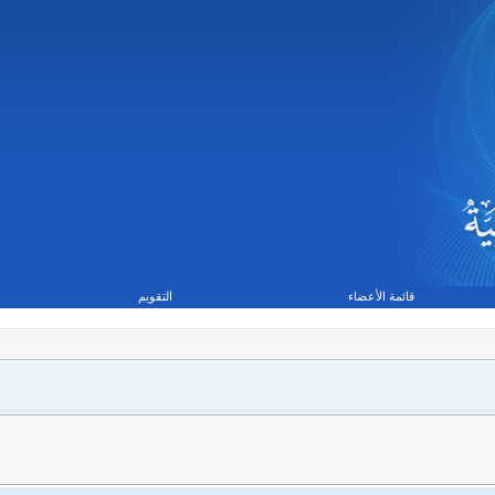
قائمة الأعضاء
التقويم