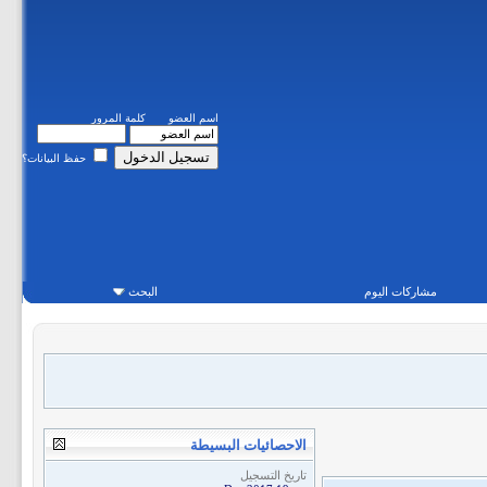
اسم العضو
كلمة المرور
حفظ البيانات؟
مشاركات اليوم
البحث
الاحصائيات البسيطة
تاريخ التسجيل