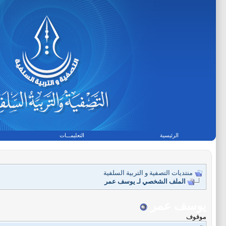
الرئيسية
التعليمـــات
منتديات التصفية و التربية السلفية
الملف الشخصي لـ يوسف عمر
يوسف عمر
موقوف