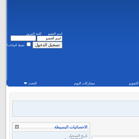
اسم العضو
كلمة المرور
حفظ البيانات؟
التقويم
مشاركات اليوم
البحث
الاحصائيات البسيطة
تاريخ التسجيل