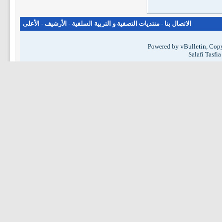
الاتصال بنا
-
منتديات التصفية و التربية السلفية
-
الأرشيف
-
الأعلى
Powered by vBulletin, Copy
Salafi Tasfi