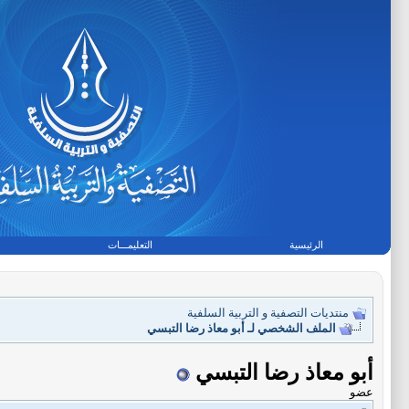
الرئيسية
التعليمـــات
منتديات التصفية و التربية السلفية
الملف الشخصي لـ أبو معاذ رضا التبسي
أبو معاذ رضا التبسي
عضو