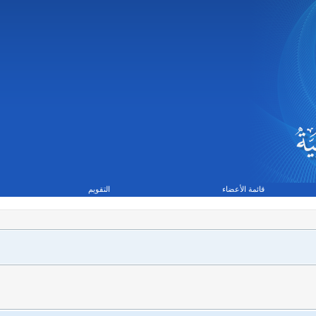
قائمة الأعضاء
التقويم