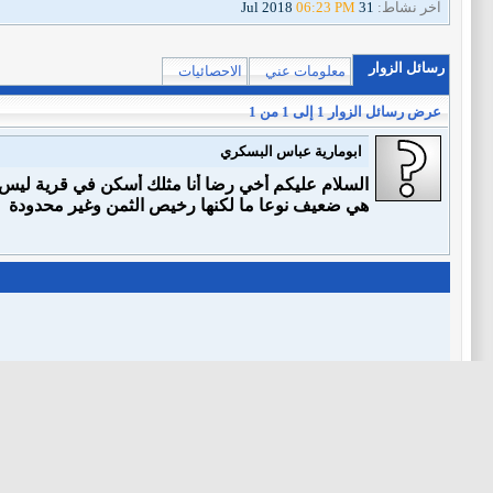
آخر نشاط:
31 Jul 2018
06:23 PM
رسائل الزوار
معلومات عني
الاحصائيات
عرض رسائل الزوار 1 إلى
1
من
1
ابومارية عباس البسكري
السلام عليكم أخي رضا أنا مثلك أسكن في قرية ليس في
هي ضعيف نوعا ما لكنها رخيص الثمن وغير محدودة