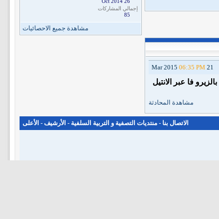
26 Oct 2014
إجمالي المشاركات
85
مشاهدة جميع الاحصائيات
06:35 PM
21 Mar 2015
زيرو فا عبر الانتيل
مشاهدة المحادثة
الاتصال بنا
-
منتديات التصفية و التربية السلفية
-
الأرشيف
-
الأعلى