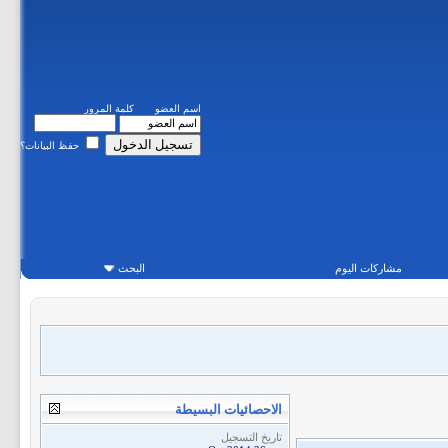
اسم العضو
كلمة المرور
حفظ البيانات؟
مشاركات اليوم
البحث
الاحصائيات البسيطة
تاريخ التسجيل