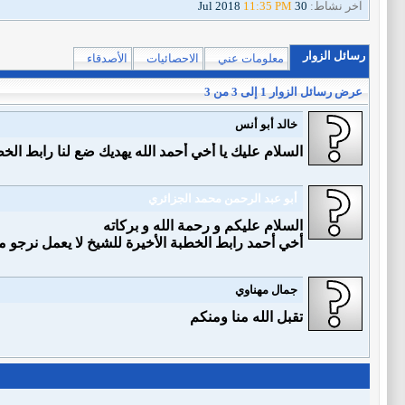
آخر نشاط:
30 Jul 2018
11:35 PM
رسائل الزوار
معلومات عني
الاحصائيات
الأصدقاء
عرض رسائل الزوار 1 إلى
3
من
3
خالد أبو أنس
السلام عليك يا أخي أحمد الله يهديك ضع لنا رابط الخ
أبو عبد الرحمن محمد الجزائري
السلام عليكم و رحمة الله و بركاته
أخي أحمد رابط الخطبة الأخيرة للشيخ لا يعمل نرجو من
جمال مهناوي
تقبل الله منا ومنكم