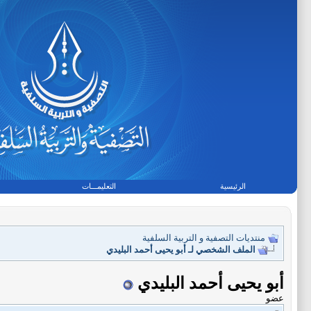
الرئيسية
التعليمـــات
منتديات التصفية و التربية السلفية
الملف الشخصي لـ أبو يحيى أحمد البليدي
أبو يحيى أحمد البليدي
عضو