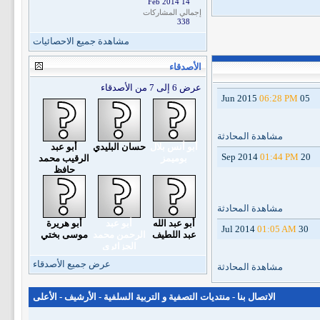
14 Feb 2014
إجمالي المشاركات
338
مشاهدة جميع الاحصائيات
الأصدقاء
عرض 6 إلى 7 من الأصدقاء
06:28 PM
05 Jun 2015
مشاهدة المحادثة
أبو أنس بلال
حسان البليدي
أبو عبد
01:44 PM
20 Sep 2014
بوميمز
الرقيب محمد
حافظ
مشاهدة المحادثة
أبو عبد الله
أبو عبد
أبو هريرة
01:05 AM
30 Jul 2014
عبد اللطيف
الرحمن محمد
موسى بختي
الجزائري
عرض جميع الأصدقاء
مشاهدة المحادثة
الاتصال بنا
-
منتديات التصفية و التربية السلفية
-
الأرشيف
-
الأعلى