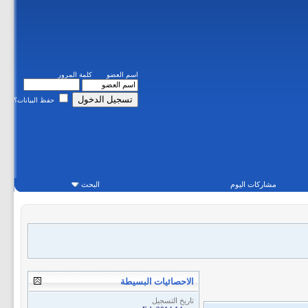
اسم العضو
كلمة المرور
حفظ البيانات؟
مشاركات اليوم
البحث
الاحصائيات البسيطة
تاريخ التسجيل