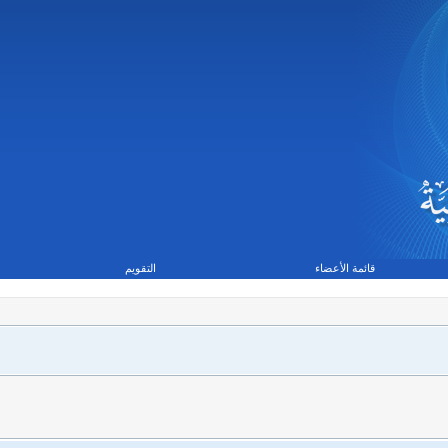
قائمة الأعضاء
التقويم