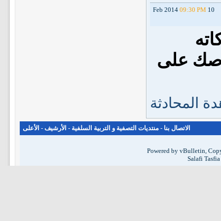
09:30 PM
10 Feb 2014
اته
صك على
ة المحادثة
الاتصال بنا
-
منتديات التصفية و التربية السلفية
-
الأرشيف
-
الأعلى
Powered by vBulletin, Copy
Salafi Tasfi