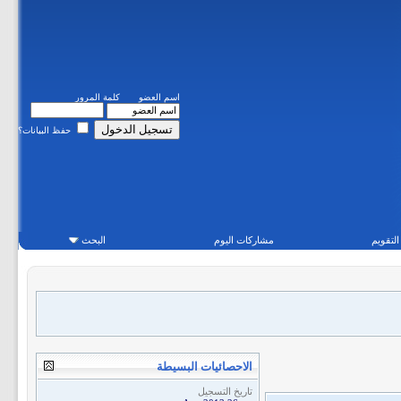
اسم العضو
كلمة المرور
حفظ البيانات؟
التقويم
مشاركات اليوم
البحث
الاحصائيات البسيطة
تاريخ التسجيل