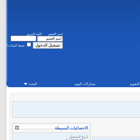
اسم العضو
كلمة المرور
حفظ البيانات؟
التقويم
مشاركات اليوم
البحث
الاحصائيات البسيطة
تاريخ التسجيل