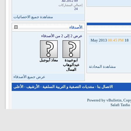
09 Jul 2012
إجمالي المشاركات
24
مشاهدة جميع الاحصائيات
الأصدقاء
عرض 2 إلى 2 من الأصدقاء
08:45 PM
18 May 2013
ابوعبيدة
معاذ أبوجبل
عبدالوهاب
مشاهدة المحادثة
الهمال
عرض جميع الأصدقاء
الاتصال بنا
-
منتديات التصفية و التربية السلفية
-
الأرشيف
-
الأعلى
Powered by vBulletin, Copy
Salafi Tasfi