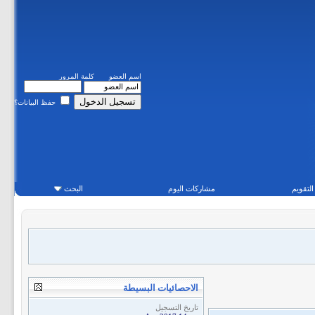
اسم العضو
كلمة المرور
حفظ البيانات؟
التقويم
مشاركات اليوم
البحث
الاحصائيات البسيطة
تاريخ التسجيل