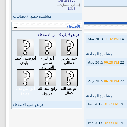
29 Dec 2014
إجمالي المشاركات
1,318
مشاهدة جميع الاحصائيات
الأصدقاء
عرض 6 إلى 10 من الأصدقاء
01:02 PM
14 Mar 2018
مشاهدة المحادثة
عبد العزيز
أبو البراء
أبو يحيى أحمد
06:29 PM
22 Aug 2015
حطالي
سامي
البليدي
الجزائري
06:20 PM
22 Aug 2015
أبو عبد الله
رابح عبد الله
أبو أنس بلال
كمال
مرزوق
بوميمز
مشاهدة المحادثة
10:57 PM
19 Feb 2015
عرض جميع الأصدقاء
10:53 PM
19 Feb 2015