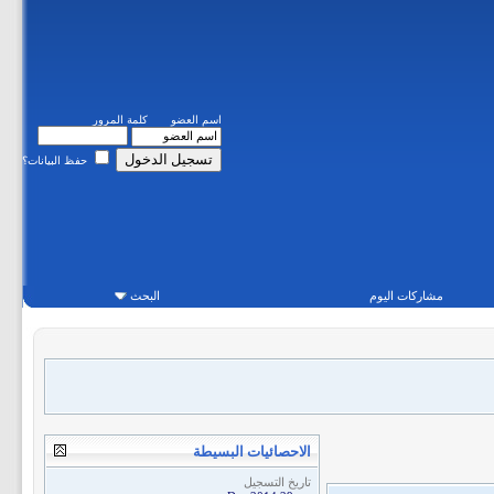
اسم العضو
كلمة المرور
حفظ البيانات؟
مشاركات اليوم
البحث
الاحصائيات البسيطة
تاريخ التسجيل