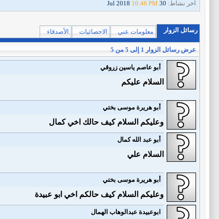
آخر نشاط:
30 Jul 2018
10:46 PM
رسائل الزوار
معلومات عني
الاحصائيات
الأصدقاء
عرض رسائل الزوار 1 إلى
5
من
5
أبو عاصم ياسين زروقي
السلام عليكم
أبو هريرة موسى بختي
وعليكم السلام كيف حالك اخي كمال
أبو عبد الله كمال
السلام علي
أبو هريرة موسى بختي
وعليكم السلام كيف حالكم اخي ابو عبيدة
ابوعبيدة عبدالوهاب الهمال