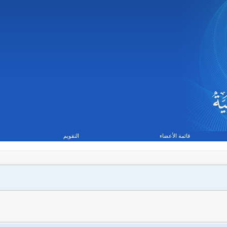
قائمة الأعضاء
التقويم