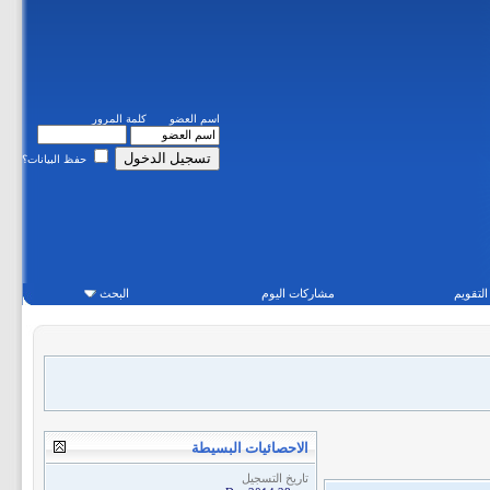
اسم العضو
كلمة المرور
حفظ البيانات؟
التقويم
مشاركات اليوم
البحث
الاحصائيات البسيطة
تاريخ التسجيل