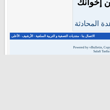
ين إخوانك
ة المحادثة
الاتصال بنا
-
منتديات التصفية و التربية السلفية
-
الأرشيف
-
الأعلى
Powered by vBulletin, Copy
Salafi Tasfi