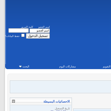
اسم العضو
كلمة المرور
حفظ البيانات؟
التقويم
مشاركات اليوم
البحث
الاحصائيات البسيطة
تاريخ التسجيل