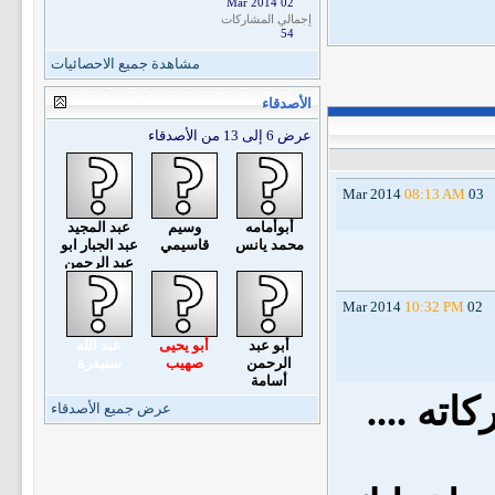
02 Mar 2014
إجمالي المشاركات
54
مشاهدة جميع الاحصائيات
الأصدقاء
عرض 6 إلى 13 من الأصدقاء
08:13 AM
03 Mar 2014
أبوأمامه
وسيم
عبد المجيد
محمد يانس
قاسيمي
عبد الجبار ابو
عبد الرحمن
10:32 PM
02 Mar 2014
أبو عبد
أبو يحيى
عبد الله
الرحمن
صهيب
سنيقرة
أسامة
اته ....
عرض جميع الأصدقاء