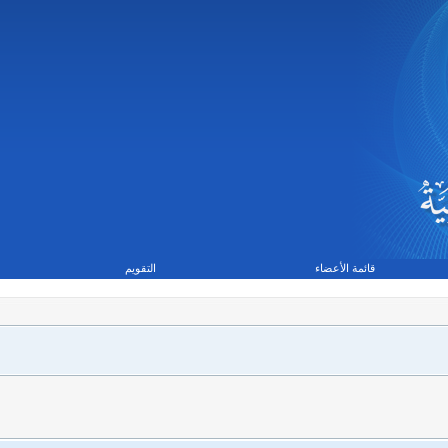
قائمة الأعضاء
التقويم