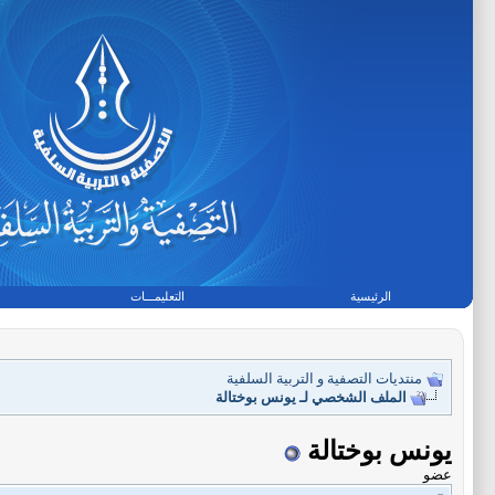
الرئيسية
التعليمـــات
منتديات التصفية و التربية السلفية
الملف الشخصي لـ يونس بوختالة
يونس بوختالة
عضو