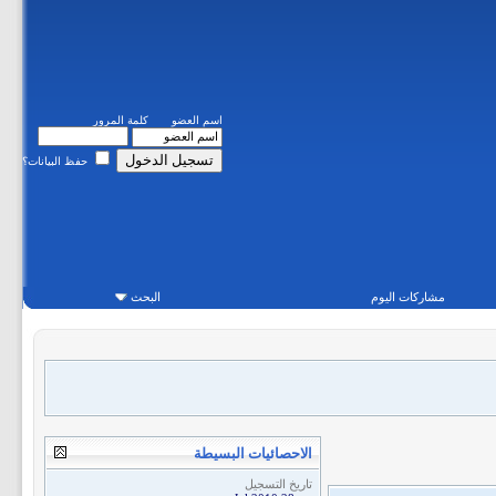
اسم العضو
كلمة المرور
حفظ البيانات؟
مشاركات اليوم
البحث
الاحصائيات البسيطة
تاريخ التسجيل