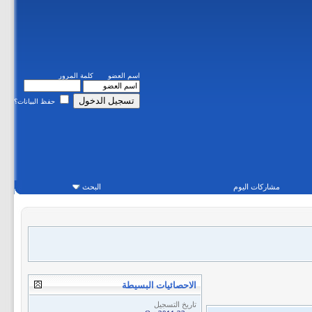
اسم العضو
كلمة المرور
حفظ البيانات؟
مشاركات اليوم
البحث
الاحصائيات البسيطة
تاريخ التسجيل