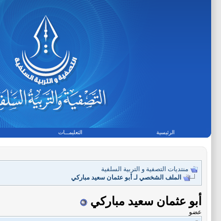
الرئيسية
التعليمـــات
منتديات التصفية و التربية السلفية
الملف الشخصي لـ أبو عثمان سعيد مباركي
أبو عثمان سعيد مباركي
عضو