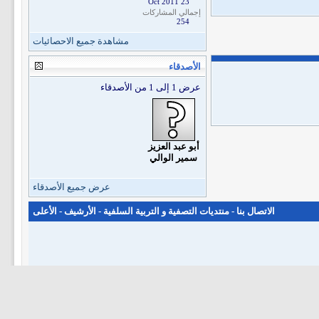
23 Oct 2011
إجمالي المشاركات
254
مشاهدة جميع الاحصائيات
الأصدقاء
عرض 1 إلى 1 من الأصدقاء
أبو عبد العزيز
سمير الوالي
عرض جميع الأصدقاء
الاتصال بنا
-
منتديات التصفية و التربية السلفية
-
الأرشيف
-
الأعلى