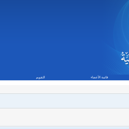
قائمة الأعضاء
التقويم