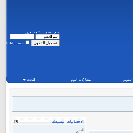
اسم العضو
كلمة المرور
حفظ البيانات؟
التقويم
مشاركات اليوم
البحث
الاحصائيات البسيطة
العمر