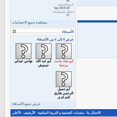
40
تاريخ التسجيل
28 Sep 2018
إجمالي المشاركات
37
مشاهدة جميع الاحصائيات
الأصدقاء
عرض 4 إلى 4 من الأصدقاء
أبو معاذ محمد
أبو عبد الله
تهامي عبدلي
مرابط
حيدوش
أبو جميل
الرحمن طارق
الجزائري
عرض جميع الأصدقاء
الاتصال بنا
-
منتديات التصفية و التربية السلفية
-
الأرشيف
-
الأعلى