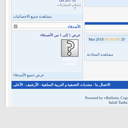
01 Oct 2017
إجمالي المشاركات
7
مشاهدة جميع الاحصائيات
الأصدقاء
عرض 1 إلى 1 من الأصدقاء
06:04 PM
20 Mar 2018
مشاهدة المحادثة
عبد الحميد
الهضابي
عرض جميع الأصدقاء
الاتصال بنا
-
منتديات التصفية و التربية السلفية
-
الأرشيف
-
الأعلى
Powered by vBulletin, Copy
Salafi Tasfi