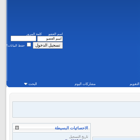
اسم العضو
كلمة المرور
حفظ البيانات؟
التقويم
مشاركات اليوم
البحث
الاحصائيات البسيطة
تاريخ التسجيل