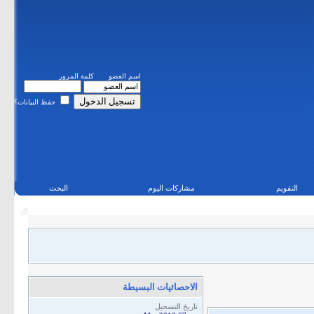
اسم العضو
كلمة المرور
حفظ البيانات؟
التقويم
مشاركات اليوم
البحث
الاحصائيات البسيطة
تاريخ التسجيل