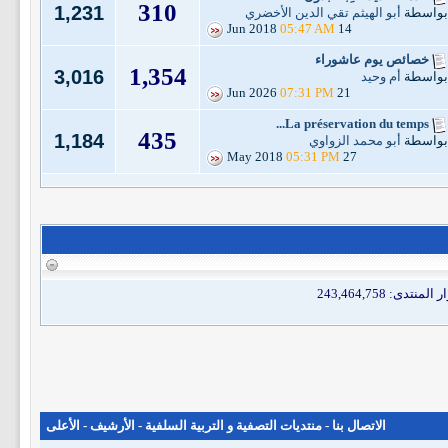
310
1,231
بواسطة
أبو الهيثم تقي الدين الأخضري
05:47 AM
14 Jun 2018
خصائص يوم عاشوراء
1,354
3,016
بواسطة
أم وحيد
07:31 PM
21 Jun 2026
La préservation du temps...
435
1,184
بواسطة
أبو محمد الزواوي
05:31 PM
27 May 2018
الاتصال بنا
-
منتديات التصفية و التربية السلفية
-
الأرشيف
-
الأعلى