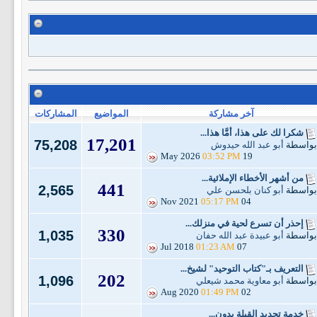
آخر مشاركة
المواضيع
المشاركات
شكرا لك على هذا، أمَّا هذا...
17,201
75,208
بواسطة
أبو عبد الله حيدوش
03:52 PM
19 May 2026
من أشهر الأخطاء الإملائية...
441
2,565
بواسطة
أبو كنان بلحسن علي
05:17 PM
04 Nov 2021
إحذر أن تسرع لحية في منزلك...
330
1,035
بواسطة
أبو عبيدة عبد الله حفان
01:23 AM
07 Jul 2018
التعريف بـ"كتاب التوحيد" لشيخ...
202
1,096
بواسطة
أبو معاوية محمد شيعلي
01:49 PM
02 Aug 2020
خدمة تحديد القِبلة بدون...