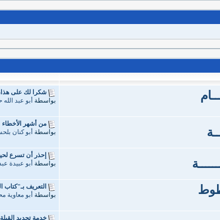
شكرا لك على هذا، أم
ـــام
بواسطة
أبو عبد الله
من أشهر الأخطاء الإ
ــة
بواسطة
أبو كنان بلح
إحذر أن تسرع لحية
ـــــة
بواسطة
أبو عبيدة عبد
التعريف بـ"كتاب ال
خطوط
بواسطة
أبو معاوية م
خدمة تحديد القِبلة 