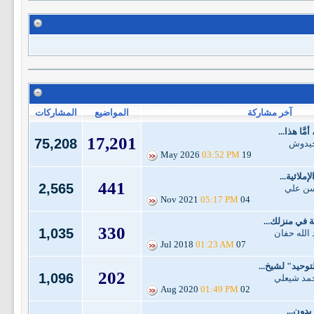
آخر مشاركة
المواضيع
المشاركات
َّا هذا...
17,201
75,208
 حيدوش
03:52 PM
19 May 2026
ملائية...
441
2,565
سن علي
05:17 PM
04 Nov 2021
 في منزلك...
330
1,035
 الله حفان
01:23 AM
07 Jul 2018
توحيد" لشيخ...
202
1,096
حمد شيعلي
01:49 PM
02 Aug 2020
بدون...