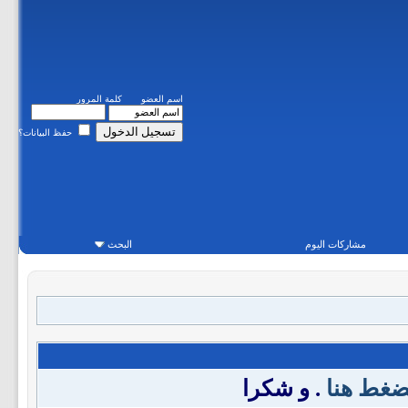
اسم العضو
كلمة المرور
حفظ البيانات؟
مشاركات اليوم
البحث
ضغط هنا
. و شكرا