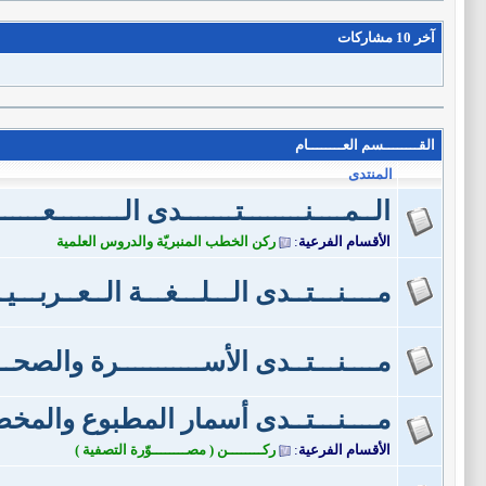
آخر 10 مشاركات
القــــــــسم العــــــــام
المنتدى
الــمــــنــــــــتـــــــدى الـــــــــعـــــ
الأقسام الفرعية
:
ركن الخطب المنبريّة والدروس العلمية
مــــنـــتــدى الـــلـــغـــة الــعــربـــيـ
مــــنـــتــدى الأســـــــــــرة والصحـــ
مــــنـــتــدى أسمار المطبوع والم
الأقسام الفرعية
:
ركــــــــن ( مصــــــــوّرة التصفية )