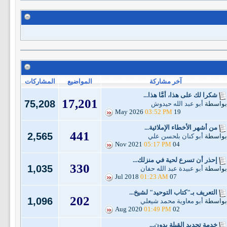
آخر مشاركة
المواضيع
المشاركات
شكرا لك على هذا، أمَّا هذا...
17,201
75,208
بواسطة
أبو عبد الله حيدوش
03:52 PM
19 May 2026
من أشهر الأخطاء الإملائية...
441
2,565
بواسطة
أبو كنان بلحسن علي
05:17 PM
04 Nov 2021
إحذر أن تسرع لحية في منزلك...
330
1,035
بواسطة
أبو عبيدة عبد الله حفان
01:23 AM
07 Jul 2018
التعريف بـ"كتاب التوحيد" لشيخ...
202
1,096
بواسطة
أبو معاوية محمد شيعلي
01:49 PM
02 Aug 2020
خدمة تحديد القِبلة بدون...