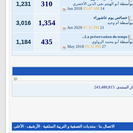
310
1,231
بواسطة
أبو الهيثم تقي الدين الأخضري
05:47 AM
14 Jun 2018
خصائص يوم عاشوراء
1,354
3,016
بواسطة
أم وحيد
07:31 PM
21 Jun 2026
La préservation du temps...
435
1,184
بواسطة
أبو محمد الزواوي
05:31 PM
27 May 2018
الاتصال بنا
-
منتديات التصفية و التربية السلفية
-
الأرشيف
-
الأعلى